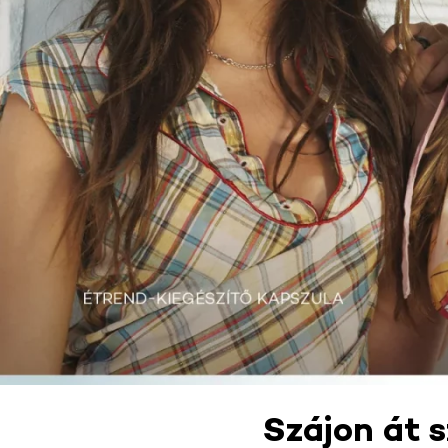
Szájon át 