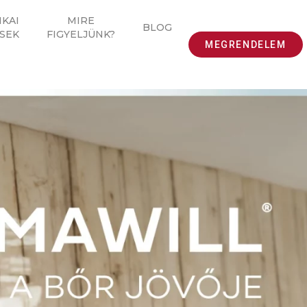
IKAI
MIRE
BLOG
SEK
FIGYELJÜNK?
MEGRENDELEM