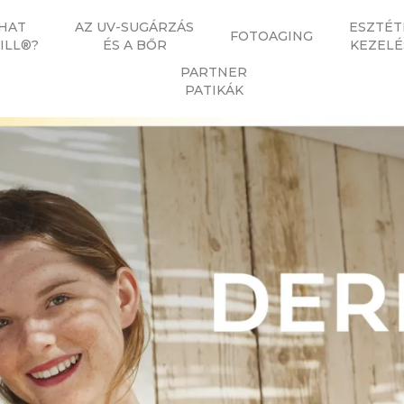
HAT
AZ UV-SUGÁRZÁS
ESZTÉT
FOTOAGING
ILL®?
ÉS A BŐR
KEZELÉ
PARTNER
PATIKÁK