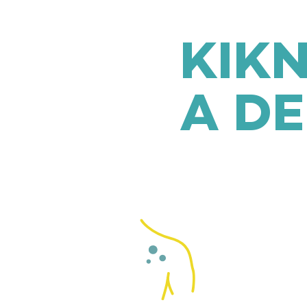
KIK
A D