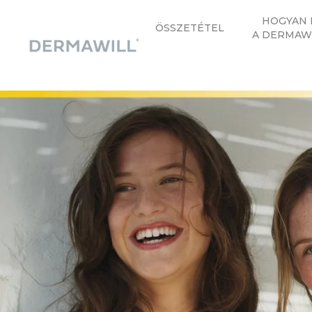
HOGYAN 
ÖSSZETÉTEL
A DERMAW